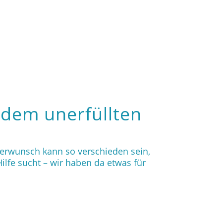
dem unerfüllten
derwunsch kann so verschieden sein,
lfe sucht – wir haben da etwas für