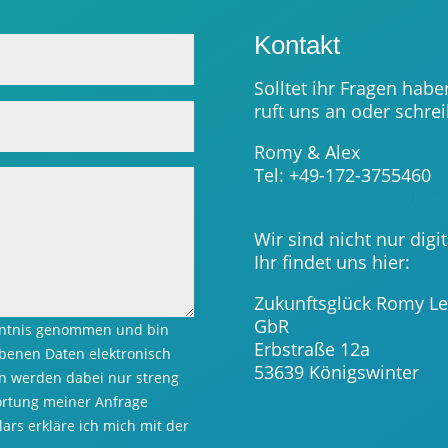
Kontakt
Solltet ihr Fragen hab
ruft uns an oder schrei
Romy & Alex
Tel: +49-172-3755460
kontakt@zukunftsgluec
Wir sind nicht nur digi
Ihr findet uns hier:
Zukunftsglück Romy Leb
GbR
Erbstraße 12a
53639 Königswinter