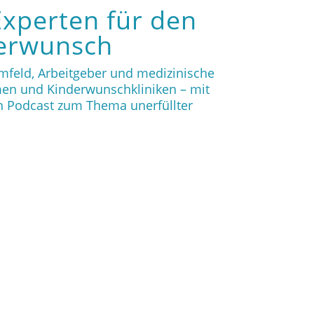
Experten für den
derwunsch
 Umfeld, Arbeitgeber und medizinische
hmen und Kinderwunschkliniken – mit
n Podcast zum Thema unerfüllter