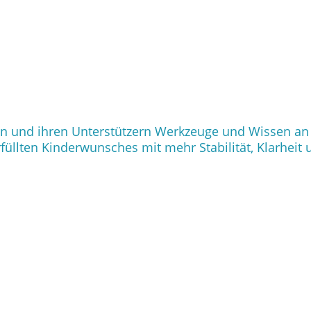
enen und ihren Unterstützern Werkzeuge und Wissen a
üllten Kinderwunsches mit mehr Stabilität, Klarheit