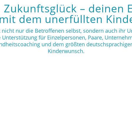
Zukunftsglück – deinen 
it dem unerfüllten Kin
t nicht nur die Betroffenen selbst, sondern auch ihr
he Unterstützung für Einzelpersonen, Paare, Unterne
ndheitscoaching und dem größten deutschsprachige
Kinderwunsch.