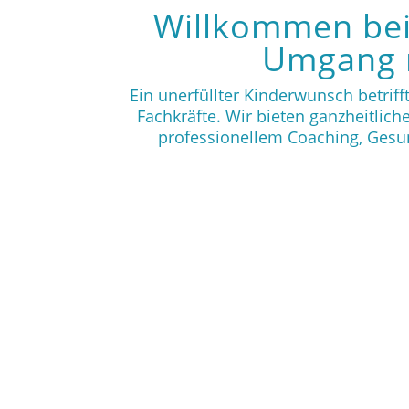
Willkommen bei 
Umgang m
Ein unerfüllter Kinderwunsch betriff
Fachkräfte. Wir bieten ganzheitlic
professionellem Coaching, Gesu