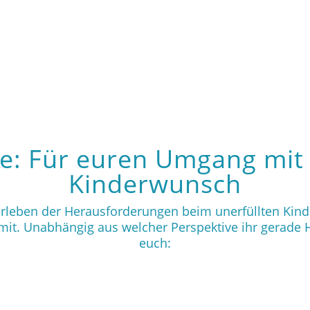
e: Für euren Umgang mit 
Kinderwunsch
Erleben der Herausforderungen beim unerfüllten Kin
t. Unabhängig aus welcher Perspektive ihr gerade Hi
euch: