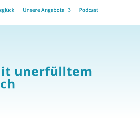
sglück
Unsere Angebote
Podcast
it unerfülltem
ch