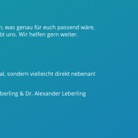
en, was genau für euch passend wäre,
bt uns. Wir helfen gern weiter.
k.de
tal, sondern vielleicht direkt nebenan!
erling & Dr. Alexander Leberling