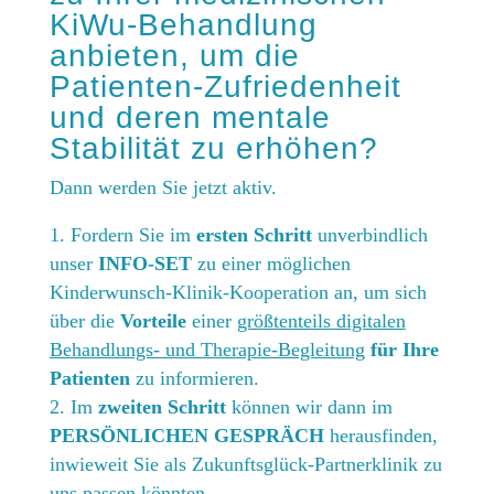
KiWu-Behandlung
anbieten, um die
Patienten-Zufriedenheit
und deren mentale
Stabilität zu erhöhen?
Dann werden Sie jetzt aktiv.
Fordern Sie im
ersten Schritt
unverbindlich
unser
INFO-SET
zu einer möglichen
Kinderwunsch-Klinik-Kooperation an, um sich
über die
Vorteile
einer
größtenteils digitalen
Behandlungs- und Therapie-Begleitung
für Ihre
Patienten
zu informieren.
Im
zweiten Schritt
können wir dann im
PERSÖNLICHEN GESPRÄCH
herausfinden,
inwieweit Sie als Zukunftsglück-Partnerklinik zu
uns passen könnten.