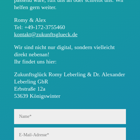
passend wäre, ruft uns an oder schreibt uns. Wir
helfen gern weiter.
Romy & Alex
Tel: +49-172-3755460
kontakt@zukunftsglueck.de
Wir sind nicht nur digital, sondern vielleicht
direkt nebenan!
Ihr findet uns hier:
Zukunftsglück Romy Leberling & Dr. Alexander
Leberling GbR
Erbstraße 12a
53639 Königswinter