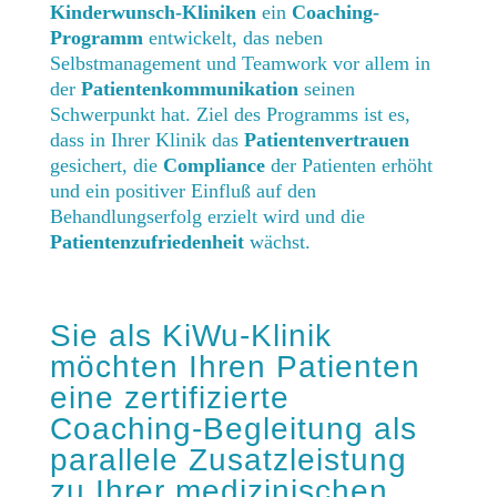
Kinderwunsch-Kliniken
ein
Coaching-
Programm
entwickelt, das neben
Selbstmanagement und Teamwork vor allem in
der
Patientenkommunikation
seinen
Schwerpunkt hat. Ziel des Programms ist es,
dass in Ihrer Klinik das
Patientenvertrauen
gesichert, die
Compliance
der Patienten erhöht
und ein positiver Einfluß auf den
Behandlungserfolg erzielt wird und die
Patientenzufriedenheit
wächst.
Sie als KiWu-Klinik
möchten Ihren Patienten
eine zertifizierte
Coaching-Begleitung als
parallele Zusatzleistung
zu Ihrer medizinischen