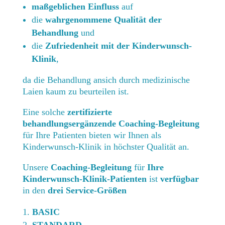
maßgeblichen Einfluss
auf
die
wahrgenommene Qualität der
Behandlung
und
die
Zufriedenheit mit der Kinderwunsch-
Klinik
,
da die Behandlung ansich durch medizinische
Laien kaum zu beurteilen ist.
Eine solche
zertifizierte
behandlungsergänzende Coaching-Begleitung
für Ihre Patienten bieten wir Ihnen als
Kinderwunsch-Klinik in höchster Qualität an.
Unsere
Coaching-Begleitung
für
Ihre
Kinderwunsch-Klinik-Patienten
ist
verfügbar
in den
drei Service-Größen
BASIC